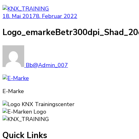
18. Mai 2017
8. Februar 2022
Logo_emarkeBetr300dpi_Shad_2
Bb@Admin_007
E-Marke
Quick Links